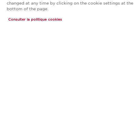
changed at any time by clicking on the cookie settings at the
bottom of the page.
Consulter la politique cookies
SAINT-GERMAIN 4
NOUVEAUTÉ