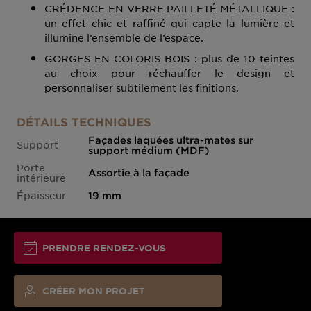
CRÉDENCE EN VERRE PAILLETÉ MÉTALLIQUE :
un effet chic et raffiné qui capte la lumière et
illumine l’ensemble de l’espace.
GORGES EN COLORIS BOIS : plus de 10 teintes
au choix pour réchauffer le design et
personnaliser subtilement les finitions.
DÉTAILS TECHNIQUES
Façades laquées ultra-mates sur
Support
support médium (MDF)
Porte
Assortie à la façade
intérieure
Épaisseur
19 mm
PRENDRE RENDEZ-VOUS
CRÉER MON PROJET