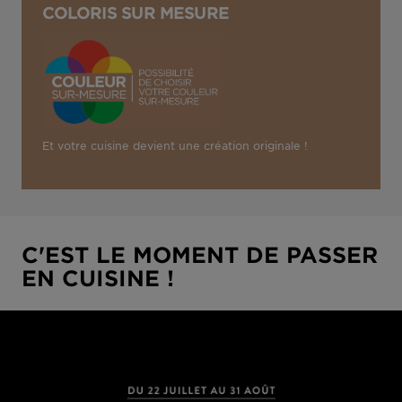
COLORIS SUR MESURE
Et votre cuisine devient une création originale !
C'EST LE MOMENT DE PASSER
EN CUISINE !